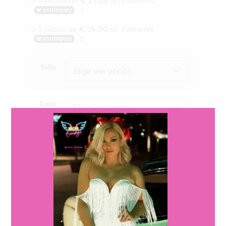
Talla
Color
Cantidad
Cantidad
Añadir al carrito