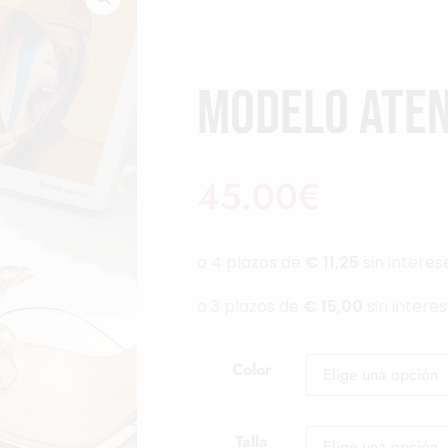
Modelo Ate
45.00
€
Color
Talla