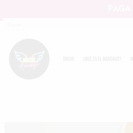
PAGA 
Inicio
¿Qué es el Bandage?
N