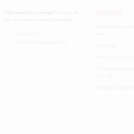
ÁREA LEGAL
¿Quieres lucir curvas?
Disfruta de
uno de nuestros vestidos bandage
Condiciones gener
venta
661048122
info@nachabandage.com
Aviso legal
Política de cookies
Política de privaci
sitio web
Recogida de datos