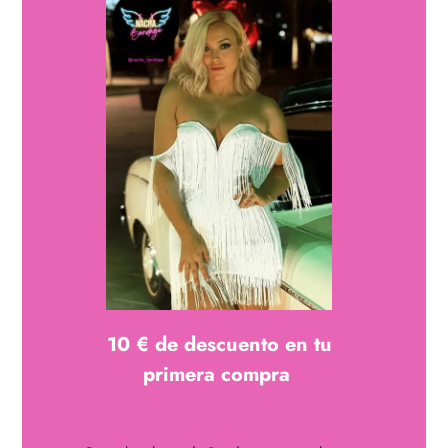
descripción
Bikini sin aros con copas reforzadas y detalle de cadena
dorada en tirantes y braguita, confeccionado en Poliéster
TALLA S
10 € de descuento en tu
primera compra