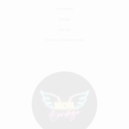
Mi cuenta
Ayuda
Carrito
Envíos y devoluciones