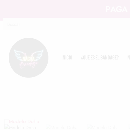
PAGA 
Inicio
¿Qué es el Bandage?
N