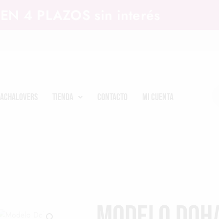
EN 4 PLAZOS sin interés
achalovers
Tienda
Contacto
Mi cuenta
Modelo Doh