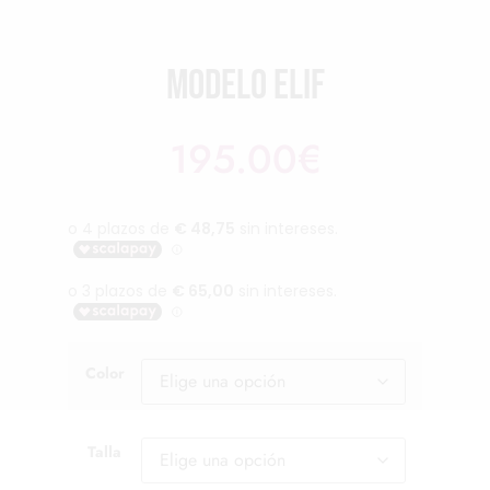
Modelo Elif
195.00
€
Color
Talla