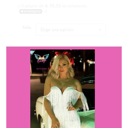
Talla
Cantidad
Cantidad
Añadir al carrito