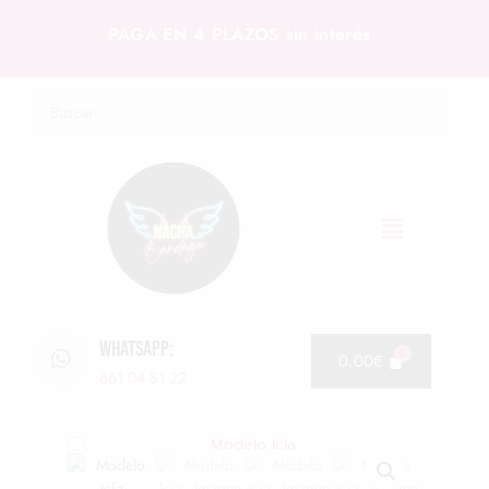
PAGA EN 4 PLAZOS sin interés
WHATSAPP:
0.00
€
661 04 81 22