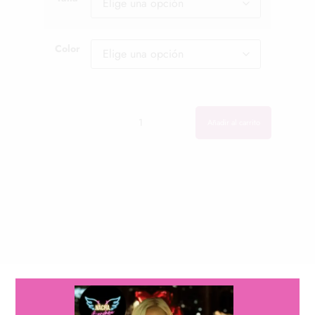
Color
Cantidad
Cantidad
Añadir al carrito
descripción