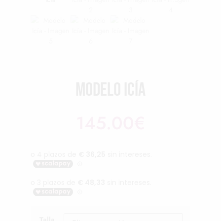
Modelo Icía
145.00
€
Talla