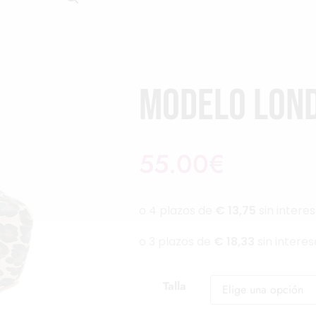
Modelo Lon
55.00
€
Talla