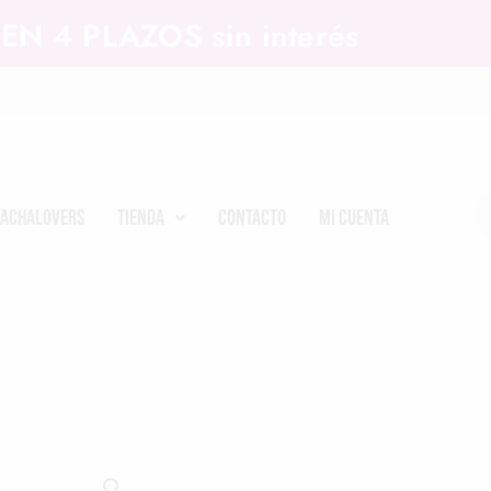
EN 4 PLAZOS sin interés
achalovers
Tienda
Contacto
Mi cuenta