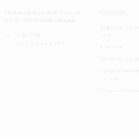
ÁREA LEGAL
¿Quieres lucir curvas?
Disfruta de
uno de nuestros vestidos bandage
Condiciones gener
venta
661048122
info@nachabandage.com
Aviso legal
Política de cookies
Política de privaci
sitio web
Recogida de datos