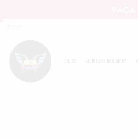
PAGA 
Inicio
¿Qué es el Bandage?
N