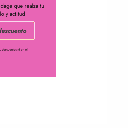
dage que realza tu
lo y actitud
descuento
 descuentos ni en el