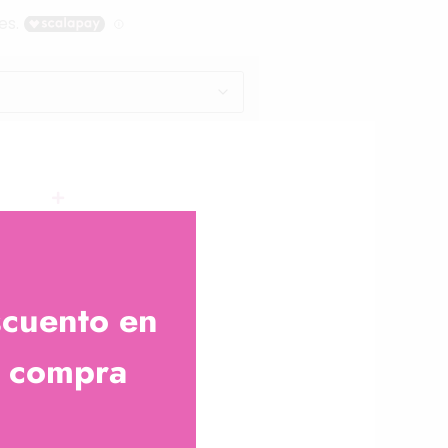
scuento en
a compra