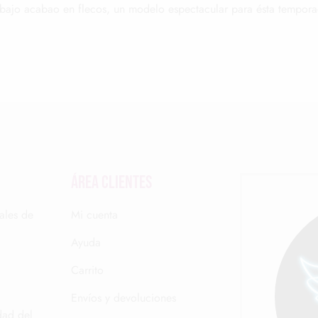
y bajo acabao en flecos, un modelo espectacular para ésta tempo
Área clientes
ales de
Mi cuenta
Ayuda
Carrito
Envíos y devoluciones
dad del