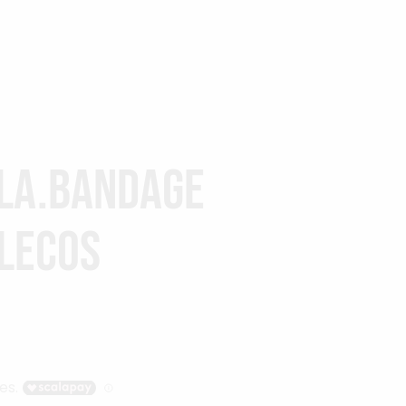
la.Bandage
flecos