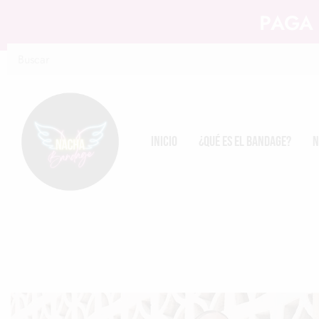
PAGA 
Inicio
¿Qué es el Bandage?
N