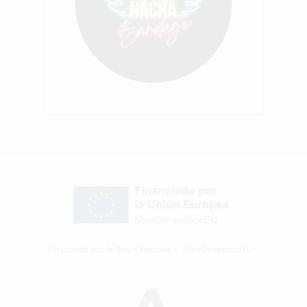
Financiado por la Unión Europea – NextGenerationEU