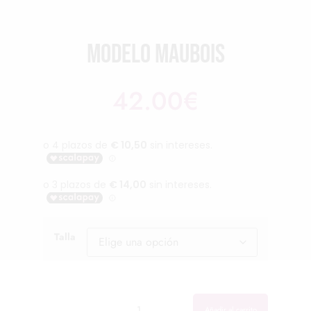
Modelo Maubois
42.00
€
Talla
Cantidad
Cantidad
Añadir al carrito