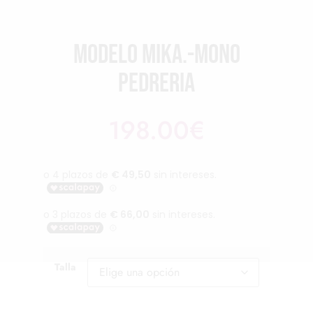
Modelo Mika.-Mono
pedreria
198.00
€
Talla