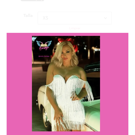
Talla
Limpiar
Cantidad
Cantidad
Añadir al carrito
descripción