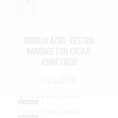
Modelo Azra.-Vestido
bandage con encaje
asimétrico
165.00
€