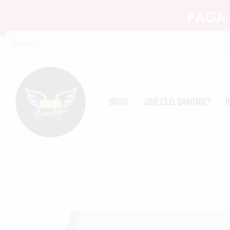
PAGA 
Inicio
¿Qué es el Bandage?
N