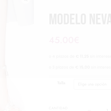
Modelo Nev
45.00
€
Talla
CANTIDAD