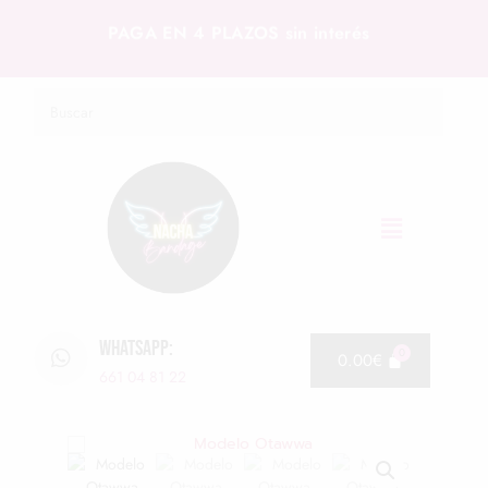
PAGA EN 4 PLAZOS sin interés
WHATSAPP:
0.00
€
661 04 81 22