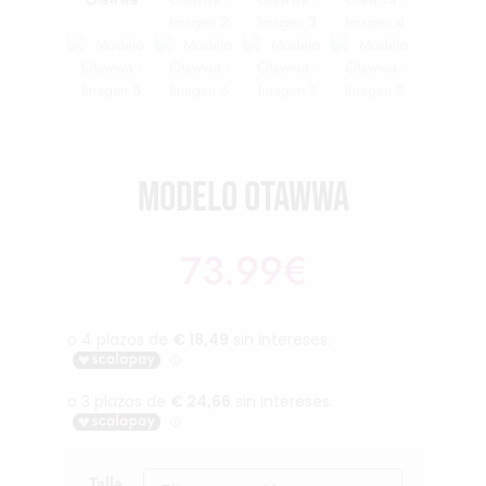
Modelo Otawwa
73.99
€
Talla