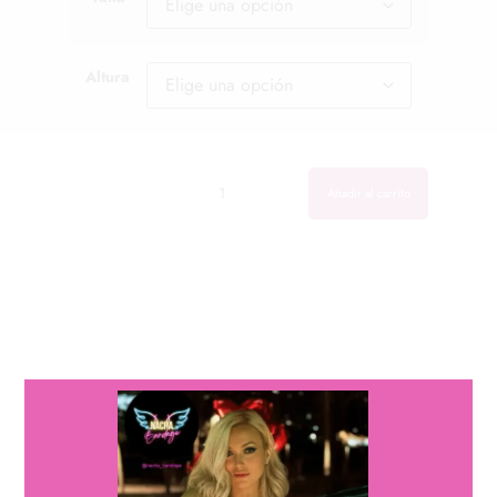
Altura
Cantidad
Cantidad
Añadir al carrito
descripción