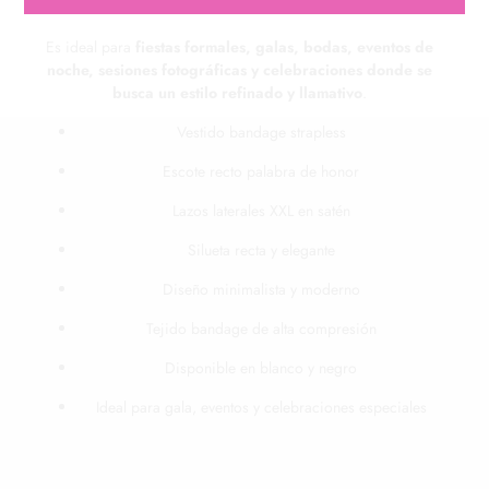
nocturnas.
Es ideal para
fiestas formales, galas, bodas, eventos de
noche, sesiones fotográficas y celebraciones donde se
busca un estilo refinado y llamativo
.
Vestido bandage strapless
Escote recto palabra de honor
Lazos laterales XXL en satén
Silueta recta y elegante
Diseño minimalista y moderno
Tejido bandage de alta compresión
Disponible en blanco y negro
Ideal para gala, eventos y celebraciones especiales