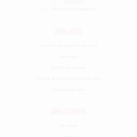
661048122
info@nachabandage.com
ÁREA LEGAL
Condiciones generales de venta
Aviso legal
Política de cookies
Política de privacidad del sitio web
Recogida de datos
Área clientes
Mi cuenta
Ayuda