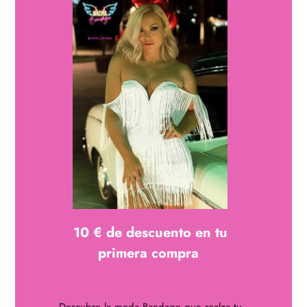
Reproductor
de
vídeo
10 € de descuento en tu
primera compra