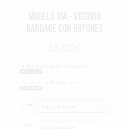
Modelo Xia.- Vestido
bandage con botones
85.00
€
Color
Talla