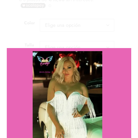
Color
Talla
Cantidad
Cantidad
Añadir al carrito