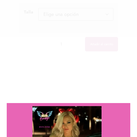
Talla
Cantidad
Cantidad
Añadir al carrito
descripción