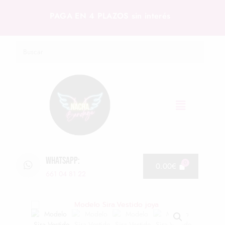
PAGA EN 4 PLAZOS sin interés
WHATSAPP:
0.00
€
661 04 81 22